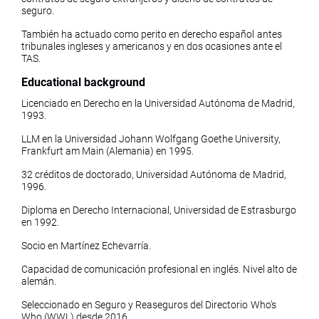
seguro.
También ha actuado como perito en derecho español antes
tribunales ingleses y americanos y en dos ocasiones ante el
TAS.
Educational background
Licenciado en Derecho en la Universidad Autónoma de Madrid,
1993.
LLM en la Universidad Johann Wolfgang Goethe University,
Frankfurt am Main (Alemania) en 1995.
32 créditos de doctorado, Universidad Autónoma de Madrid,
1996.
Diploma en Derecho Internacional, Universidad de Estrasburgo
en 1992.
Socio en Martínez Echevarría.
Capacidad de comunicación profesional en inglés. Nivel alto de
alemán.
Seleccionado en Seguro y Reaseguros del Directorio Who's
Who (WWL) desde 2016.