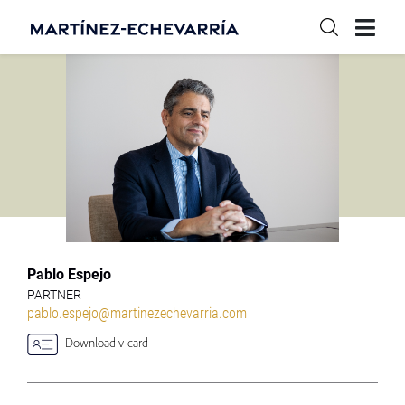
Pablo Espejo
PARTNER
pablo.espejo@martinezechevarria.com
Download v-card